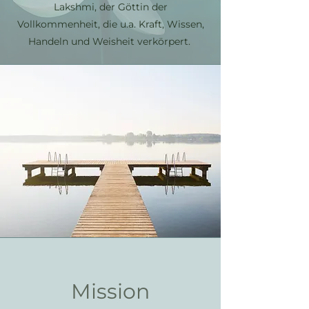
Lakshmi, der Göttin der
Vollkommenheit, die u.a. Kraft, Wissen,
Handeln und Weisheit verkörpert.
Mission