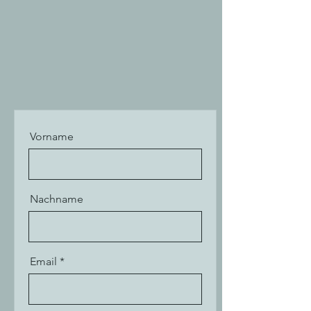
Vorname
Nachname
Email